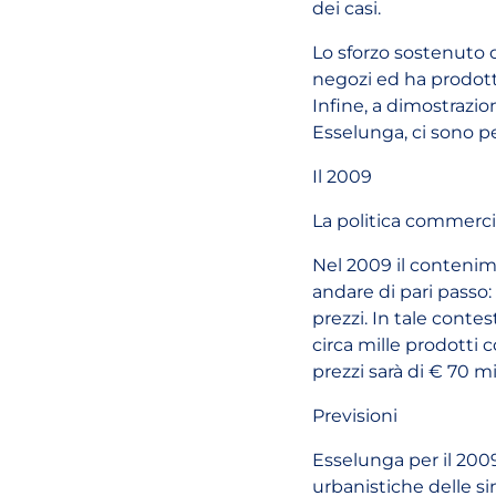
dei casi.
Lo sforzo sostenuto da
negozi ed ha prodott
Infine, a dimostrazio
Esselunga, ci sono 
Il 2009
La politica commerci
Nel 2009 il contenim
andare di pari passo: 
prezzi. In tale contes
circa mille prodotti
prezzi sarà di € 70 mi
Previsioni
Esselunga per il 2009
urbanistiche delle s