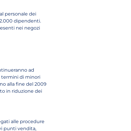
 al personale dei
12.000 dipendenti.
resenti nei negozi
ontinueranno ad
n termini di minori
ino alla fine del 2009
o in riduzione dei
egati alle procedure
i punti vendita,