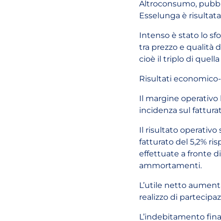
Altroconsumo, pubbli
Esselunga è risultata
Intenso è stato lo sfo
tra prezzo e qualità d
cioè il triplo di quel
Risultati economico-
Il margine operativo 
incidenza sul fatturat
Il risultato operativo
fatturato del 5,2% ris
effettuate a fronte d
ammortamenti.
L’utile netto aumenta
realizzo di partecipaz
L’indebitamento finan