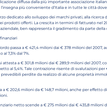
cazione diffusa dalla più importante associazione italia
 l’insegna più conveniente d’Italia e in tutte le città dov
rzo dedicato allo sviluppo dei marchi privati, alla ricerca
ei prodotti offerti. La crescita in termini di fatturato nel 2
la aziendale, ben rappresenta il gradimento da parte della 
finanziari
lordo passa a € 421,4 milioni dai € 378 milioni del 2007,
o al 7,3% dal 7%.
 si attesta a € 301,8 milioni dai € 289,9 milioni del 2007, 
petto al 5,4%. Tale contrazione risente di svalutazioni per 
i prevedibili perdite da realizzo di alcune proprietà immob
 a € 202,6 milioni da € 148,7 milioni, anche per effetto d
ioni.
ziario netto scende a € 275 milioni dai € 435,8 milioni di