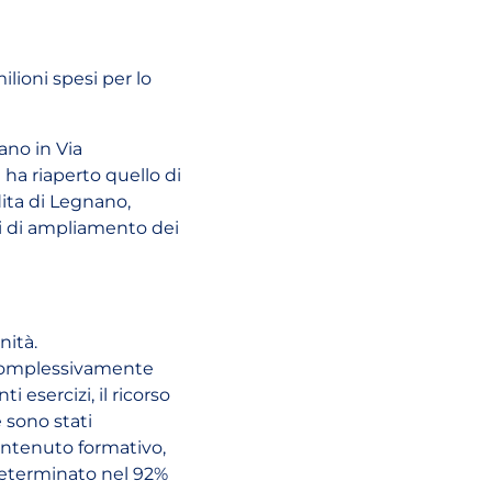
ilioni spesi per lo
ano in Via
ha riaperto quello di
dita di Legnano,
ri di ampliamento dei
nità.
a complessivamente
i esercizi, il ricorso
e sono stati
contenuto formativo,
ndeterminato nel 92%