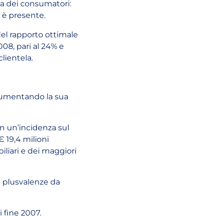
na dei consumatori:
e è presente.
 del rapporto ottimale
008, pari al 24% e
clientela.
 aumentando la sua
con un’incidenza sul
€ 19,4 milioni
iliari e dei maggiori
i plusvalenze da
 fine 2007.