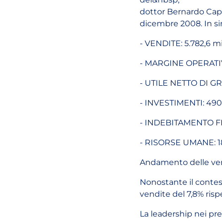
dottor Bernardo Capro
dicembre 2008. In sin
- VENDITE: 5.782,6 mil
- MARGINE OPERATIVO
- UTILE NETTO DI GRU
- INVESTIMENTI: 490,
- INDEBITAMENTO FINA
- RISORSE UMANE: 18.
Andamento delle ven
Nonostante il contes
vendite del 7,8% risp
La leadership nei pre