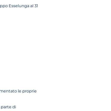
uppo Esselunga al 31
ementato le proprie
 parte di