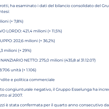
tti, ha esaminato i dati del bilancio consolidato del Gr
tesi:
ioni (+ 7,8%)
 LORDO: 421,4 milioni (+ 11,5%)
PPO: 202,6 milioni (+ 36,2%)
3 milioni (+ 29%)
NZIARIO NETTO: 275,0 milioni (435,8 al 31.12.07)
706 unità (+ 1.106)
dite e politica commerciale
to congiunturale negativo, il Gruppo Esselunga ha incr
etto al 2007.
zzi è stata confermata per il quarto anno consecutivo da