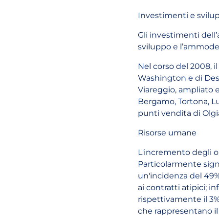
Investimenti e svilu
Gli investimenti dell’
sviluppo e l’ammoder
Nel corso del 2008, i
Washington e di Desi
Viareggio, ampliato e 
Bergamo, Tortona, Lu
punti vendita di Olgi
Risorse umane
L'incremento degli org
Particolarmente sign
un'incidenza del 49% s
ai contratti atipici; 
rispettivamente il 3%
che rappresentano il