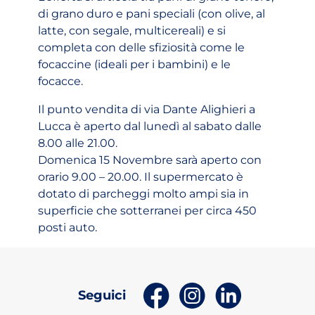
di grano duro e pani speciali (con olive, al
latte, con segale, multicereali) e si
completa con delle sfiziosità come le
focaccine (ideali per i bambini) e le
focacce.
Il punto vendita di via Dante Alighieri a
Lucca è aperto dal lunedì al sabato dalle
8.00 alle 21.00.
Domenica 15 Novembre sarà aperto con
orario 9.00 – 20.00. Il supermercato è
dotato di parcheggi molto ampi sia in
superficie che sotterranei per circa 450
posti auto.
(apri in un nuovo tab)
(apri in un nuovo t
(apri in un n
Seguici