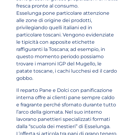
fresca pronte al consumo.
Esselunga pone particolare attenzione
alle zone di origine dei prodotti,
privilegiando quelli italiani ed in
particolare toscani. Vengono evidenziate
le tipicità con apposite etichette
raffiguranti la Toscana; ad esempio, in
questo momento periodo possiamo
trovare i marroni IGP del Mugello, le
patate toscane, i cachi lucchesi ed il cardo
gobbo.
Il reparto Pane e Dolci con panificazione
interna offre ai clienti pane sempre caldo
e fragrante perché sfornato durante tutto
l’arco della giornata. Nel suo interno
lavorano panettieri specializzati formati
dalla “scuola dei mestieri” di Esselunga.
L’offerta si articola tra pani di grano tenero,