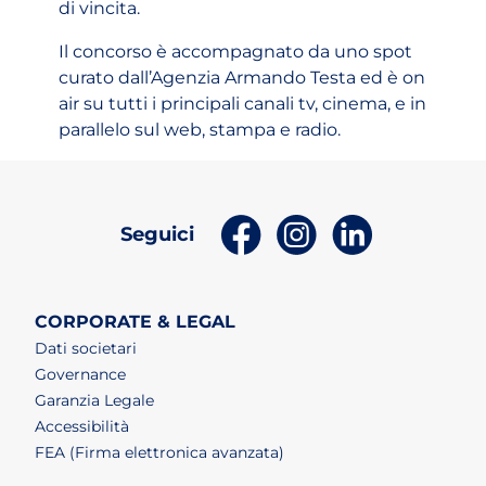
di vincita.
Il concorso è accompagnato da uno spot
curato dall’Agenzia Armando Testa ed è on
air su tutti i principali canali tv, cinema, e in
parallelo sul web, stampa e radio.
(apri in un nuovo tab)
(apri in un nuovo t
(apri in un n
Seguici
CORPORATE & LEGAL
Dati societari
Governance
Garanzia Legale
Accessibilità
FEA (Firma elettronica avanzata)