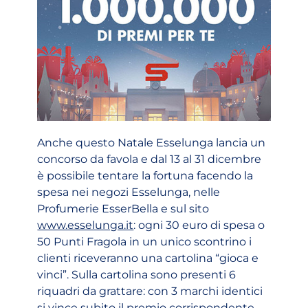
Anche questo Natale Esselunga lancia un
concorso da favola e dal 13 al 31 dicembre
è possibile tentare la fortuna facendo la
spesa nei negozi Esselunga, nelle
Profumerie EsserBella e sul sito
www.esselunga.it
: ogni 30 euro di spesa o
50 Punti Fragola in un unico scontrino i
clienti riceveranno una cartolina “gioca e
vinci”. Sulla cartolina sono presenti 6
riquadri da grattare: con 3 marchi identici
si vince subito il premio corrispondente