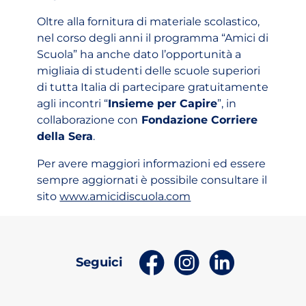
Oltre alla fornitura di materiale scolastico,
nel corso degli anni il programma “Amici di
Scuola” ha anche dato l’opportunità a
migliaia di studenti delle scuole superiori
di tutta Italia di partecipare gratuitamente
agli incontri “
Insieme per Capire
”, in
collaborazione con
Fondazione Corriere
della Sera
.
Per avere maggiori informazioni ed essere
sempre aggiornati è possibile consultare il
(apri in un nuovo tab
sito
www.amicidiscuola.com
(apri in un nuovo tab)
(apri in un nuovo t
(apri in un n
Seguici