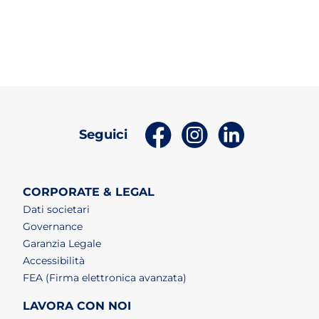
(apri in un nuovo tab)
(apri in un nuovo t
(apri in un n
Seguici
CORPORATE & LEGAL
Dati societari
Governance
Garanzia Legale
Accessibilità
FEA (Firma elettronica avanzata)
LAVORA CON NOI