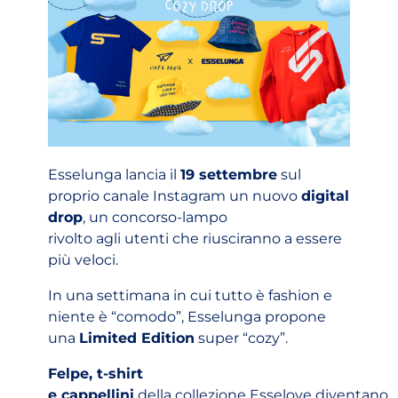
Esselunga lancia il
19 settembre
sul
proprio canale Instagram un nuovo
digital
drop
, un concorso-lampo
rivolto agli utenti che riusciranno a essere
più veloci.
In una settimana in cui tutto è fashion e
niente è “comodo”, Esselunga propone
una
Limited Edition
super “cozy”.
Felpe, t-shirt
e cappellini
della collezione Esselove diventano