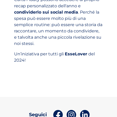
recap personalizzato dell'anno e
condividerlo sui social media
. Perché la
spesa può essere molto più di una
semplice routine: può essere una storia da
raccontare, un momento da condividere,
e talvolta anche una piccola rivelazione su
noi stessi.
Un’iniziativa per tutti gli
EsseLover
del
2024!
(apri in un nuovo tab)
(apri in un nuovo t
(apri in un n
Seguici