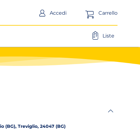
Carrello
Accedi
Liste
io (BG), Treviglio, 24047 (BG)