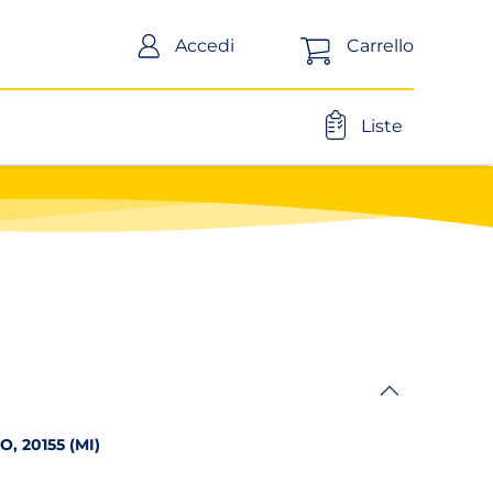
Carrello
Accedi
Liste
, 20155 (MI)