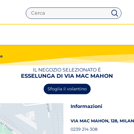
Cerca
no
IL NEGOZIO SELEZIONATO È
ESSELUNGA DI VIA MAC MAHON
Sfoglia il volantino
Informazioni
VIA MAC MAHON, 128, MILANO
0239 214 308