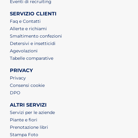
(apri in un nuovo tab)
Eventi di recruiting
SERVIZIO CLIENTI
Faq e Contatti
Allerte e richiami
Smaltimento confezioni
Detersivi e insetticidi
Agevolazioni
Tabelle comparative
PRIVACY
Privacy
Consensi cookie
DPO
ALTRI SERVIZI
Servizi per le aziende
Piante e fiori
Prenotazione libri
Stampa Foto