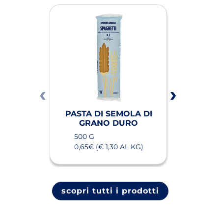
PASTA DI SEMOLA DI
GRANO DURO
500 G
0,65€ (€ 1,30 AL KG)
(apri in un nuovo tab)
(apri in un nu
scopri tutti i prodotti