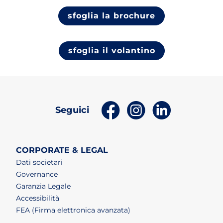
sfoglia la brochure
sfoglia il volantino
(apri in un nuovo tab)
(apri in un nuovo t
(apri in un n
Seguici
CORPORATE & LEGAL
Dati societari
Governance
Garanzia Legale
Accessibilità
FEA (Firma elettronica avanzata)