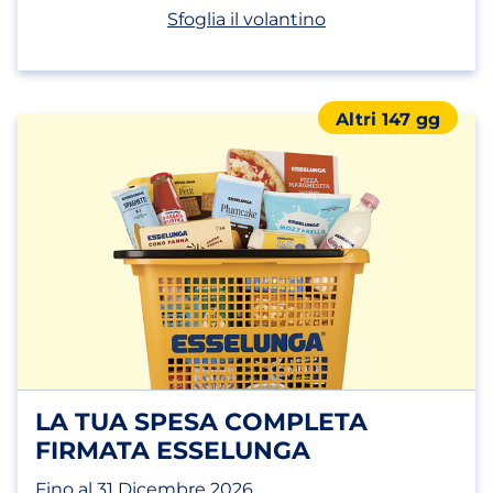
(apri in un nuovo t
Sfoglia il volantino
Altri 147 gg
LA TUA SPESA COMPLETA
FIRMATA ESSELUNGA
Fino al 31 Dicembre 2026