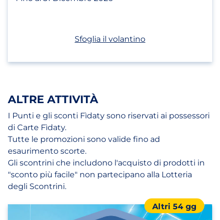
(apri in un nuovo t
Sfoglia il volantino
ALTRE ATTIVITÀ
I Punti e gli sconti Fìdaty sono riservati ai possessori
di Carte Fìdaty.
Tutte le promozioni sono valide fino ad
esaurimento scorte.
Gli scontrini che includono l'acquisto di prodotti in
"sconto più facile" non partecipano alla Lotteria
degli Scontrini.
Altri 54 gg