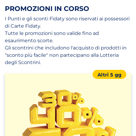
PROMOZIONI IN CORSO
I Punti e gli sconti Fìdaty sono riservati ai possessori
di Carte Fìdaty.
Tutte le promozioni sono valide fino ad
esaurimento scorte.
Gli scontrini che includono l'acquisto di prodotti in
"sconto più facile" non partecipano alla Lotteria
degli Scontrini.
Altri 5 gg