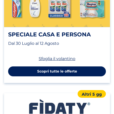
SPECIALE CASA E PERSONA
Dal 30 Luglio al 12 Agosto
(apri in un nuovo t
Sfoglia il volantino
Scopri tutte le offerte
Altri 5 gg