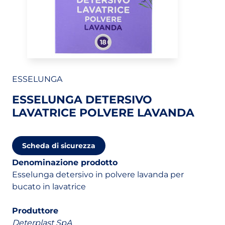
ESSELUNGA
ESSELUNGA DETERSIVO
LAVATRICE POLVERE LAVANDA
(apri in un nuovo tab)
Scheda di sicurezza
Denominazione prodotto
Esselunga detersivo in polvere lavanda per
bucato in lavatrice
Produttore
Deterplast SpA