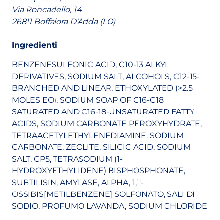
Via Roncadello, 14
26811 Boffalora D'Adda (LO)
Ingredienti
BENZENESULFONIC ACID, C10-13 ALKYL
DERIVATIVES, SODIUM SALT, ALCOHOLS, C12-15-
BRANCHED AND LINEAR, ETHOXYLATED (>2.5
MOLES EO), SODIUM SOAP OF C16-C18
SATURATED AND C16-18-UNSATURATED FATTY
ACIDS, SODIUM CARBONATE PEROXYHYDRATE,
TETRAACETYLETHYLENEDIAMINE, SODIUM
CARBONATE, ZEOLITE, SILICIC ACID, SODIUM
SALT, CP5, TETRASODIUM (1-
HYDROXYETHYLIDENE) BISPHOSPHONATE,
SUBTILISIN, AMYLASE, ALPHA, 1,1'-
OSSIBIS[METILBENZENE] SOLFONATO, SALI DI
SODIO, PROFUMO LAVANDA, SODIUM CHLORIDE