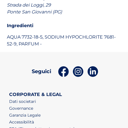
Strada dei Loggi, 29
Ponte San Giovanni (PG)
Ingredienti
AQUA 7732-18-5, SODIUM HYPOCHLORITE 7681-
52-9, PARFUM -
(apri in un nuovo tab)
(apri in un nuovo t
(apri in un n
Seguici
CORPORATE & LEGAL
Dati societari
Governance
Garanzia Legale
Accessibilità