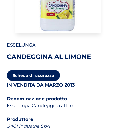
ESSELUNGA
CANDEGGINA AL LIMONE
(apri in un nuovo tab)
Scheda di sicurezza
IN VENDITA DA MARZO 2013
Denominazione prodotto
Esselunga Candeggina al Limone
Produttore
SACI Industrie SpA