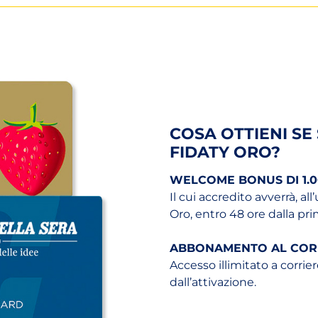
COSA OTTIENI SE
FIDATY ORO?
WELCOME BONUS DI 1.0
Il cui accredito avverrà, al
Oro, entro 48 ore dalla pr
ABBONAMENTO AL CORR
Accesso illimitato a corrier
dall’attivazione.