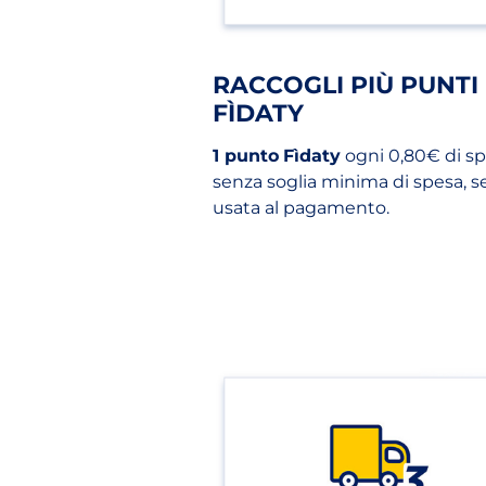
RACCOGLI PIÙ PUNTI
FÌDATY
1 punto
Fìdaty
ogni 0,80€ di sp
senza soglia minima di spesa, s
usata al pagamento.