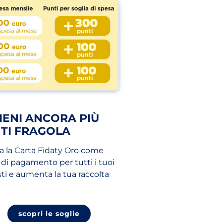
IENI ANCORA PIÙ
TI FRAGOLA
za la Carta Fìdaty Oro come
di pagamento per tutti i tuoi
ti e aumenta la tua raccolta
scopri le soglie