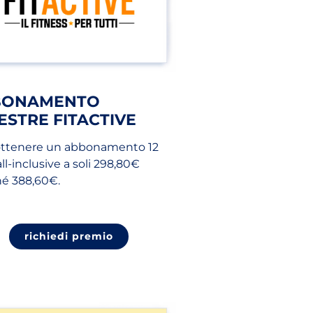
BONAMENTO
ESTRE FITACTIVE
ottenere un abbonamento 12
ll-inclusive a soli 298,80€
hé 388,60€.
richiedi premio