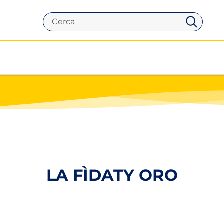
Cerca
LA FÌDATY ORO