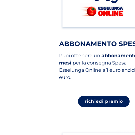
ABBONAMENTO SPE
Puoi ottenere un
abbonamento
mesi
per la consegna Spesa
Esselunga Online a 1 euro anzic
euro.
richiedi premio