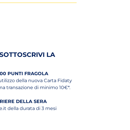
 SOTTOSCRIVI LA
00 PUNTI FRAGOLA
l’utilizzo della nuova Carta Fidaty
ima transazione di minimo 10€*.
IERE DELLA SERA
e.it della durata di 3 mesi